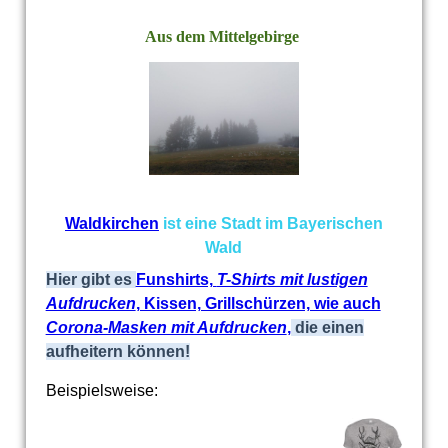
Aus dem Mittelgebirge
Waldkirchen
ist eine Stadt im Bayerischen
Wald
Hier gibt es
Funshirts,
T-Shirts mit lustigen
Aufdrucken
, Kissen, Grillschürzen, wie auch
Corona-Masken mit Aufdrucken
,
die einen
aufheitern können!
Beispielsweise: