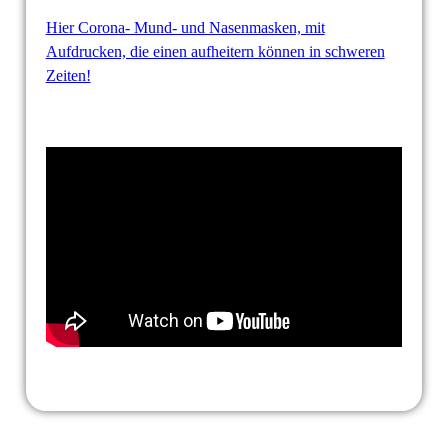
Hier Corona- Mund- und Nasenmasken, mit
Aufdrucken, die einen aufheitern können in schweren
Zeiten!